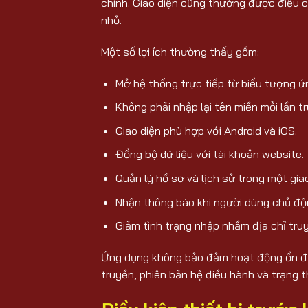
chính. Giao diện cũng thường được điều 
nhỏ.
Một số lợi ích thường thấy gồm:
Mở hệ thống trực tiếp từ biểu tượng ứ
Không phải nhập lại tên miền mỗi lần tr
Giao diện phù hợp với Android và iOS.
Đồng bộ dữ liệu với tài khoản website.
Quản lý hồ sơ và lịch sử trong một giao
Nhận thông báo khi người dùng chủ độ
Giảm tình trạng nhập nhầm địa chỉ truy
Ứng dụng không bảo đảm hoạt động ổn địn
truyền, phiên bản hệ điều hành và trạng t