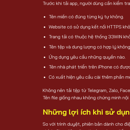
Trước khi tải app, người dùng cần kiểm tra
Tên miền có đúng từng ký tự không.
Website có sử dụng kết nối HTTPS khô
Trang tải có thuộc hệ thống 33WIN kh
Tên tệp và dung lượng có hợp lý không
Ứng dụng yêu cầu những quyền nào.
Tên nhà phát triển trên iPhone có đượ
Có xuất hiện yêu cầu cài thêm phần m
Không nên tải tệp từ Telegram, Zalo, Face
Tên file giống nhau không chứng minh nội 
Những lợi ích khi sử dụ
So với trình duyệt, phiên bản dành cho đ