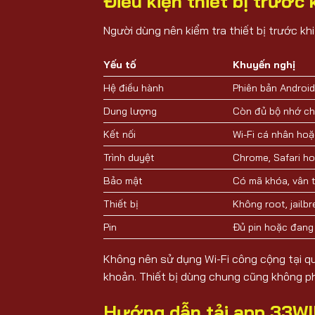
Điều kiện thiết bị trước 
Người dùng nên kiểm tra thiết bị trước khi
Yếu tố
Khuyến nghị
Hệ điều hành
Phiên bản Androi
Dung lượng
Còn đủ bộ nhớ cho
Kết nối
Wi-Fi cá nhân ho
Trình duyệt
Chrome, Safari ho
Bảo mật
Có mã khóa, vân 
Thiết bị
Không root, jailb
Pin
Đủ pin hoặc đang 
Không nên sử dụng Wi-Fi công cộng tại q
khoản. Thiết bị dùng chung cũng không p
Hướng dẫn tải app 33WI